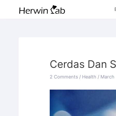
Cerdas Dan S
2 Comments
/
Health
/
March 