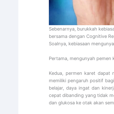
Sebenarnya, burukkah kebiasaa
bersama dengan Cognitive Rese
Soalnya, kebiasaan mengunyah 
Pertama, mengunyah pemen ka
Kedua, permen karet dapat 
memiliki pengaruh positif bag
belajar, daya ingat dan kine
cepat dibanding yang tidak m
dan glukosa ke otak akan sema