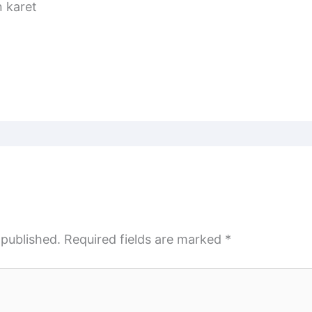
n karet
 published.
Required fields are marked
*