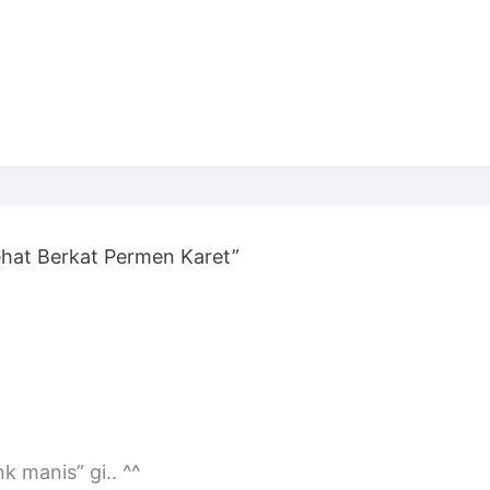
hat Berkat Permen Karet”
 manis” gi.. ^^