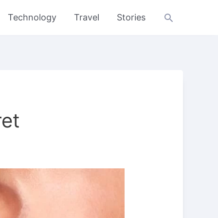
Search
Technology
Travel
Stories
et