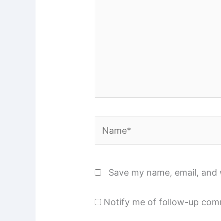
Name*
Save my name, email, and w
Notify me of follow-up com