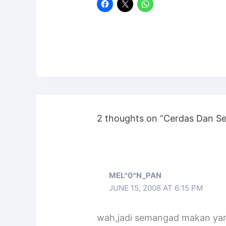
2 thoughts on “Cerdas Dan Se
MEL^0^N_PAN
JUNE 15, 2008 AT 6:15 PM
wah,jadi semangad makan yank