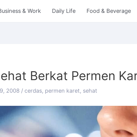
Business & Work
Daily Life
Food & Beverage
ehat Berkat Permen Kar
9, 2008
/
cerdas
,
permen karet
,
sehat