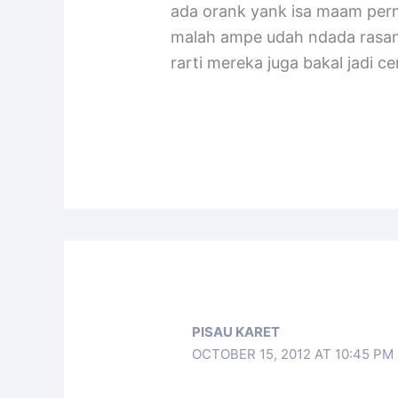
ada orank yank isa maam perm
malah ampe udah ndada rasan
rarti mereka juga bakal jadi cer
PISAU KARET
OCTOBER 15, 2012 AT 10:45 PM