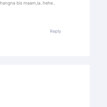
hangna bis maam,ia..hehe..
Reply