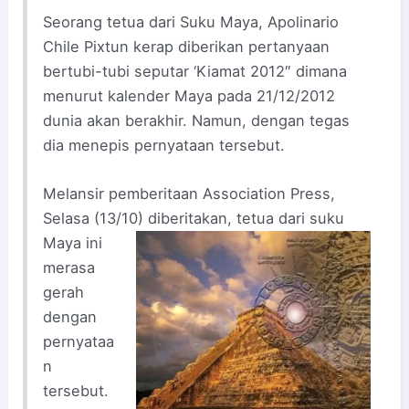
Seorang tetua dari Suku Maya, Apolinario
Chile Pixtun kerap diberikan pertanyaan
bertubi-tubi seputar ‘Kiamat 2012″ dimana
menurut kalender Maya pada 21/12/2012
dunia akan berakhir. Namun, dengan tegas
dia menepis pernyataan tersebut.
Melansir pemberitaan Association Press,
Selasa (13/10) diberi
takan, tetua dari suku
Maya ini
merasa
gerah
dengan
pernyataa
n
tersebut.