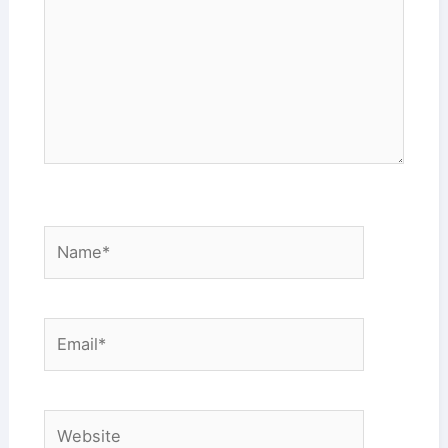
Name*
Email*
Website