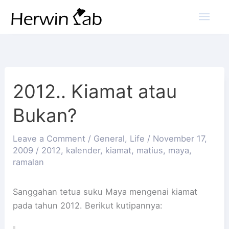
Mai
Men
2012.. Kiamat atau
Bukan?
Leave a Comment
/
General
,
Life
/
November 17,
2009
/
2012
,
kalender
,
kiamat
,
matius
,
maya
,
ramalan
Sanggahan tetua suku Maya mengenai kiamat
pada tahun 2012. Berikut kutipannya: