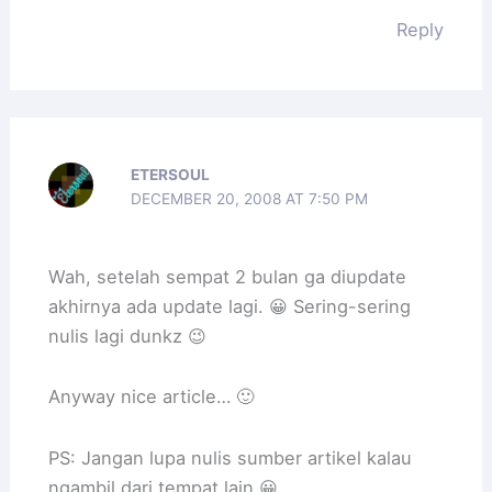
Reply
ETERSOUL
DECEMBER 20, 2008 AT 7:50 PM
Wah, setelah sempat 2 bulan ga diupdate
akhirnya ada update lagi. 😀 Sering-sering
nulis lagi dunkz 😉
Anyway nice article… 🙂
PS: Jangan lupa nulis sumber artikel kalau
ngambil dari tempat lain 😀