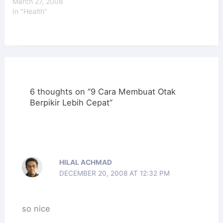
March 27, 2008
In "Health"
6 thoughts on “9 Cara Membuat Otak
Berpikir Lebih Cepat”
HILAL ACHMAD
DECEMBER 20, 2008 AT 12:32 PM
so nice