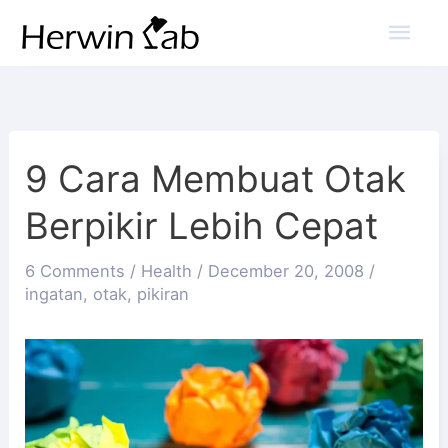
Mai
Men
9 Cara Membuat Otak
Berpikir Lebih Cepat
6 Comments
/
Health
/
December 20, 2008
/
ingatan
,
otak
,
pikiran