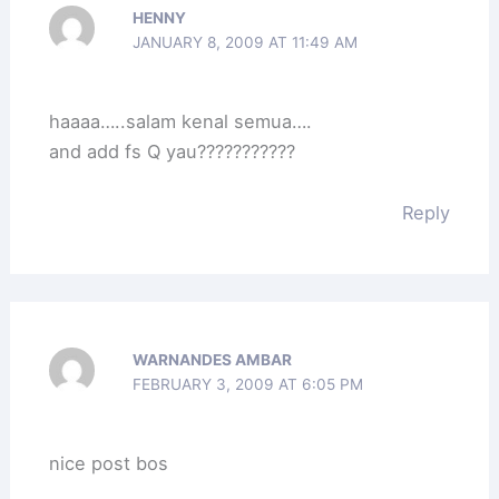
HENNY
JANUARY 8, 2009 AT 11:49 AM
haaaa…..salam kenal semua….
and add fs Q yau???????????
Reply
WARNANDES AMBAR
FEBRUARY 3, 2009 AT 6:05 PM
nice post bos