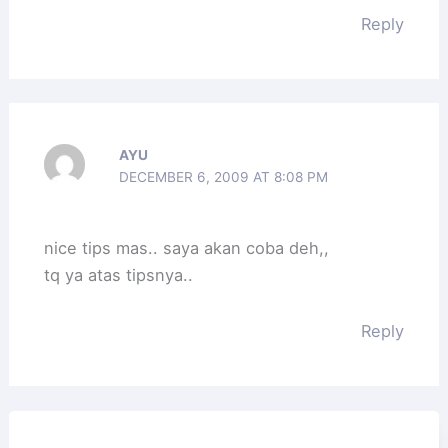
Reply
AYU
DECEMBER 6, 2009 AT 8:08 PM
nice tips mas.. saya akan coba deh,,
tq ya atas tipsnya..
Reply