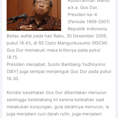
Abdurrahman Wahid
a.k.a. Gus Dur,
Presiden ke-4
(Periode 1999-2001)
Republik Indonesia.
Beliau wafat pada hari Rabu, 30 Desember 2009,
pukul 18.45, di RS Cipto Mangunkusumo (RSCM).
Gus Dur memasuki masa kritisnya pada pukul
18.15.
Presiden menjabat, Susilo Bambang Yudhoyono
(SBY) juga sempat menjenguk Gus Dur pada pukul
18.30.
Kondisi kesehatan Gus Dur diberitakan menurun
seminggu kebelakang ini karena kelelahan saat
melakukan kunjungan, gula darahnya menurun, ia
juga menjalani cuci darah rutin, juga menjalani