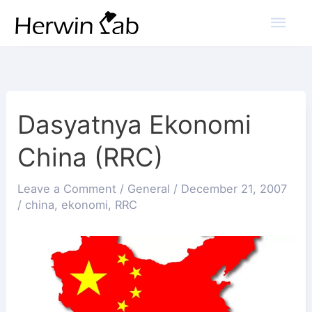
Mai
Men
Dasyatnya Ekonomi
China (RRC)
Leave a Comment
/
General
/
December 21, 2007
/
china
,
ekonomi
,
RRC