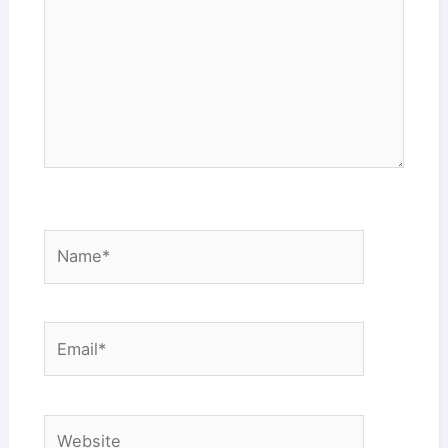
Name*
Email*
Website