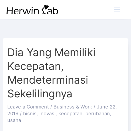
Mai
Men
Dia Yang Memiliki
Kecepatan,
Mendeterminasi
Sekelilingnya
Leave a Comment
/
Business & Work
/
June 22,
2019
/
bisnis
,
inovasi
,
kecepatan
,
perubahan
,
usaha