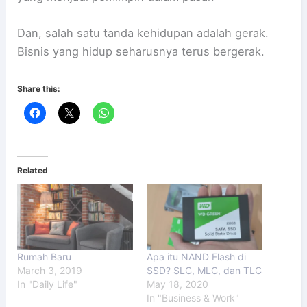
Dan, salah satu tanda kehidupan adalah gerak.
Bisnis yang hidup seharusnya terus bergerak.
Share this:
Related
Rumah Baru
Apa itu NAND Flash di
March 3, 2019
SSD? SLC, MLC, dan TLC
In "Daily Life"
May 18, 2020
In "Business & Work"