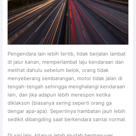
Pengendara lain lebih tertib, tidak berjalan lambat
di jalur kanan, memperlambat laju kendaraan dan
melihat dahulu sebelum belok, orang tidak
menyeberang sembarangan, motor tidak jalan di
tengah-tengah sehingga menghalangi kendaraan
lain, dan jika adapun lebih merespon ketika
diklakson (biasanya sering seperti orang ga
dengar apa-apa). Sepertinya hambatan jauh lebih
sedikit dibangding saat berkendara santai normal.
Di sisi lain, kitapun lebih mudah bermanuver