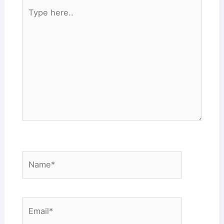
Type
here..
Name*
Email*