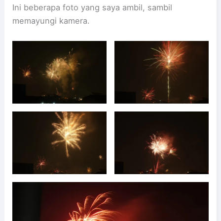
Ini beberapa foto yang saya ambil, sambil
memayungi kamera.