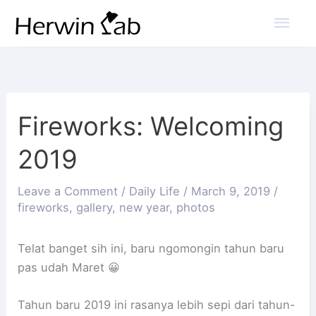
Mai
Men
Fireworks: Welcoming
2019
Leave a Comment
/
Daily Life
/
March 9, 2019
/
fireworks
,
gallery
,
new year
,
photos
Telat banget sih ini, baru ngomongin tahun baru
pas udah Maret 😀
Tahun baru 2019 ini rasanya lebih sepi dari tahun-