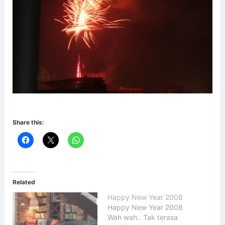
Share this:
Related
Happy New Year 2008
Happy New Year 2008
Wah wah.. Tak terasa