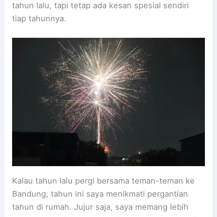
tahun lalu, tapi tetap ada kesan spesial sendiri
tiap tahunnya.
Kalau tahun lalu pergi bersama teman-teman ke
Bandung, tahun ini saya menikmati pergantian
tahun di rumah. Jujur saja, saya memang lebih