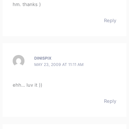
hm. thanks )
Reply
DINISPIX
MAY 23, 2009 AT 11:11 AM
ehh… luv it ))
Reply