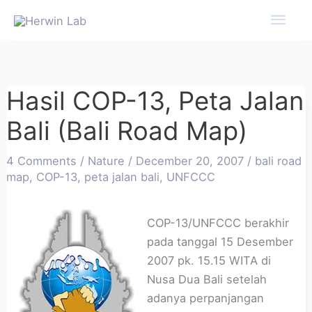
Mai
Men
Hasil COP-13, Peta Jalan
Bali (Bali Road Map)
4 Comments
/
Nature
/
December 20, 2007
/
bali road
map
,
COP-13
,
peta jalan bali
,
UNFCCC
COP-13/UNFCCC berakhir
pada tanggal 15 Desember
2007 pk. 15.15 WITA di
Nusa Dua Bali setelah
adanya perpanjangan