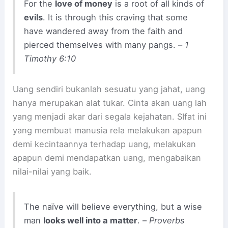
For the
love of money
is a root of all kinds of
evils
. It is through this craving that some
have wandered away from the faith and
pierced themselves with many pangs. –
1
Timothy 6:10
Uang sendiri bukanlah sesuatu yang jahat, uang
hanya merupakan alat tukar. Cinta akan uang lah
yang menjadi akar dari segala kejahatan. SIfat ini
yang membuat manusia rela melakukan apapun
demi kecintaannya terhadap uang, melakukan
apapun demi mendapatkan uang, mengabaikan
nilai-nilai yang baik.
The naïve will believe everything, but a wise
man
looks well into a matter
. –
Proverbs