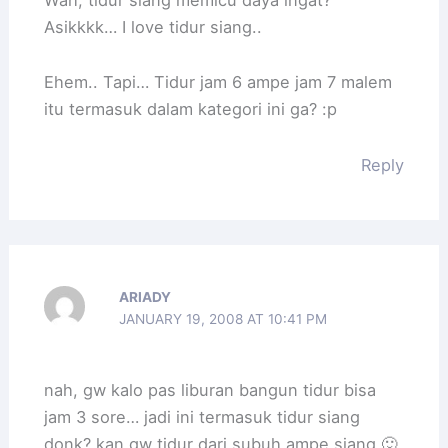
Asikkkk… I love tidur siang..
Ehem.. Tapi… Tidur jam 6 ampe jam 7 malem
itu termasuk dalam kategori ini ga? :p
Reply
ARIADY
JANUARY 19, 2008 AT 10:41 PM
nah, gw kalo pas liburan bangun tidur bisa
jam 3 sore… jadi ini termasuk tidur siang
donk? kan gw tidur dari subuh ampe siang 🙂