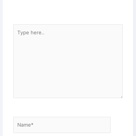
Type
here..
Name*