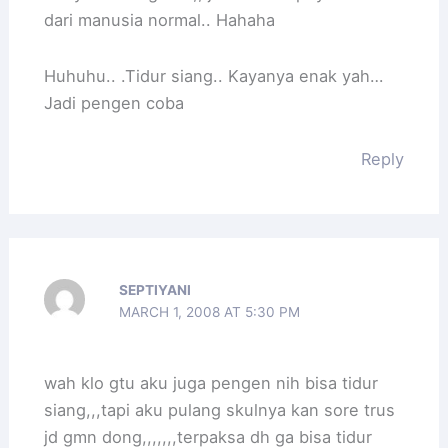
dari manusia normal.. Hahaha
Huhuhu.. .Tidur siang.. Kayanya enak yah…
Jadi pengen coba
Reply
SEPTIYANI
MARCH 1, 2008 AT 5:30 PM
wah klo gtu aku juga pengen nih bisa tidur
siang,,,tapi aku pulang skulnya kan sore trus
jd gmn dong,,,,,,,terpaksa dh ga bisa tidur