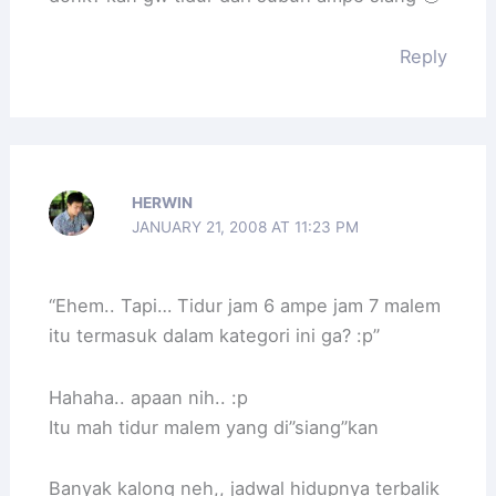
Reply
HERWIN
JANUARY 21, 2008 AT 11:23 PM
“Ehem.. Tapi… Tidur jam 6 ampe jam 7 malem
itu termasuk dalam kategori ini ga? :p”
Hahaha.. apaan nih.. :p
Itu mah tidur malem yang di”siang”kan
Banyak kalong neh,, jadwal hidupnya terbalik