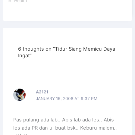
In "Health"
6 thoughts on “Tidur Siang Memicu Daya
Ingat”
A2121
JANUARY 16, 2008 AT 9:37 PM
Pas pulang ada lab.. Abis lab ada les.. Abis
les ada PR dan ul buat bsk.. Keburu malem..