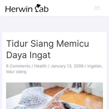
Mai
Men
Tidur Siang Memicu
Daya Ingat
6 Comments
/
Health
/
January 13, 2008
/
ingatan
,
tidur siang