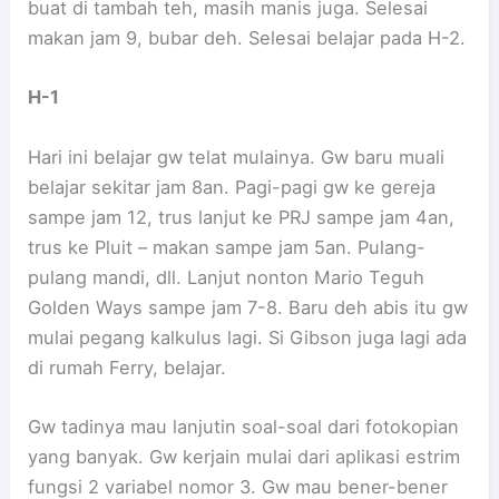
buat di tambah teh, masih manis juga. Selesai
makan jam 9, bubar deh. Selesai belajar pada H-2.
H-1
Hari ini belajar gw telat mulainya. Gw baru muali
belajar sekitar jam 8an. Pagi-pagi gw ke gereja
sampe jam 12, trus lanjut ke PRJ sampe jam 4an,
trus ke Pluit – makan sampe jam 5an. Pulang-
pulang mandi, dll. Lanjut nonton Mario Teguh
Golden Ways sampe jam 7-8. Baru deh abis itu gw
mulai pegang kalkulus lagi. Si Gibson juga lagi ada
di rumah Ferry, belajar.
Gw tadinya mau lanjutin soal-soal dari fotokopian
yang banyak. Gw kerjain mulai dari aplikasi estrim
fungsi 2 variabel nomor 3. Gw mau bener-bener