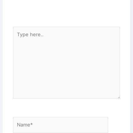
Type
here..
Name*