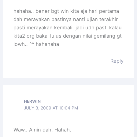
hahaha.. bener bgt win kita aja hari pertama
dah merayakan pastinya nanti ujian terakhir
pasti merayakan kembali. jadi udh pasti kalau
kita2 org bakal lulus dengan nilai gemilang gt
lowh.. ^^ hahahaha
Reply
HERWIN
JULY 3, 2009 AT 10:04 PM
Waw.. Amin dah. Hahah.