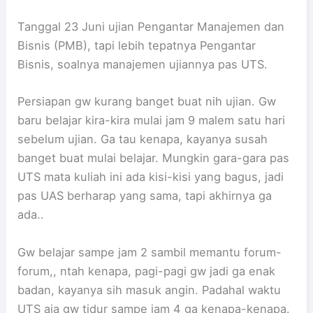
Tanggal 23 Juni ujian Pengantar Manajemen dan
Bisnis (PMB), tapi lebih tepatnya Pengantar
Bisnis, soalnya manajemen ujiannya pas UTS.
Persiapan gw kurang banget buat nih ujian. Gw
baru belajar kira-kira mulai jam 9 malem satu hari
sebelum ujian. Ga tau kenapa, kayanya susah
banget buat mulai belajar. Mungkin gara-gara pas
UTS mata kuliah ini ada kisi-kisi yang bagus, jadi
pas UAS berharap yang sama, tapi akhirnya ga
ada..
Gw belajar sampe jam 2 sambil memantu forum-
forum,, ntah kenapa, pagi-pagi gw jadi ga enak
badan, kayanya sih masuk angin. Padahal waktu
UTS aja gw tidur sampe jam 4 ga kenapa-kenapa.