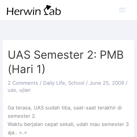
Mai
Men
UAS Semester 2: PMB
(Hari 1)
2 Comments
/
Daily Life
,
School
/
June 25, 2009
/
uas
,
ujian
Ga terasa, UAS sudah tiba, saat-saat terakhir di
semester 2.
Waktu berjalan cepat sekali, udah mau semester 3
aja.. >.<