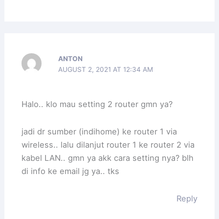
ANTON
AUGUST 2, 2021 AT 12:34 AM
Halo.. klo mau setting 2 router gmn ya?
jadi dr sumber (indihome) ke router 1 via
wireless.. lalu dilanjut router 1 ke router 2 via
kabel LAN.. gmn ya akk cara setting nya? blh
di info ke email jg ya.. tks
Reply