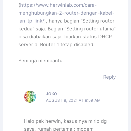
(
https://www.herwinlab.com/cara-
menghubungkan-2-router-dengan-kabel-
lan-tp-link/
), hanya bagian “Setting router
kedua” saja. Bagian “Setting router utama”
bisa diabaikan saja, biarkan status DHCP
server di Router 1 tetap disabled.
Semoga membantu
Reply
JOKO
AUGUST 8, 2021 AT 8:59 AM
Halo pak herwin, kasus nya mirip dg
saya, rumah pertama : modem