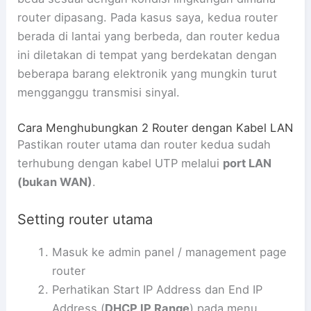
router dipasang. Pada kasus saya, kedua router
berada di lantai yang berbeda, dan router kedua
ini diletakan di tempat yang berdekatan dengan
beberapa barang elektronik yang mungkin turut
mengganggu transmisi sinyal.
Cara Menghubungkan 2 Router dengan Kabel LAN
Pastikan router utama dan router kedua sudah
terhubung dengan kabel UTP melalui
port LAN
(bukan WAN)
.
Setting router utama
Masuk ke admin panel / management page
router
Perhatikan Start IP Address dan End IP
Address (
DHCP IP Range
) pada menu