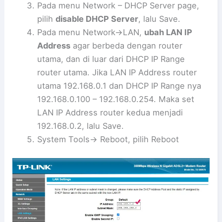
Pada menu Network – DHCP Server page,
pilih
disable DHCP Server
, lalu Save.
Pada menu Network->LAN,
ubah LAN IP
Address
agar berbeda dengan router
utama, dan di luar dari DHCP IP Range
router utama. Jika LAN IP Address router
utama 192.168.0.1 dan DHCP IP Range nya
192.168.0.100 – 192.168.0.254. Maka set
LAN IP Address router kedua menjadi
192.168.0.2, lalu Save.
System Tools-> Reboot, pilih Reboot