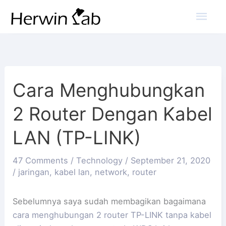
Mai
Men
Cara Menghubungkan
2 Router Dengan Kabel
LAN (TP-LINK)
47 Comments
/
Technology
/
September 21, 2020
/
jaringan
,
kabel lan
,
network
,
router
Sebelumnya saya sudah membagikan bagaimana
cara menghubungan 2 router TP-LINK tanpa kabel