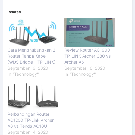
Related
Cara Menghubungkan 2
Review Router AC1900
Router Tanpa Kabel
TP-LINK Archer C80 vs
(WDS Bridge – TP-LINK)
Archer A6
September 19, 2020
September 18, 2020
In "Technology"
In "Technology"
Perbandingan Router
AC1200 TP-Link Archer
A6 vs Tenda AC10U
September 14, 2020