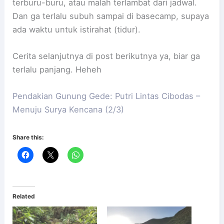
terburu-buru, atau malah terlambat dari jadwal.
Dan ga terlalu subuh sampai di basecamp, supaya
ada waktu untuk istirahat (tidur).
Cerita selanjutnya di post berikutnya ya, biar ga
terlalu panjang. Heheh
Pendakian Gunung Gede: Putri Lintas Cibodas –
Menuju Surya Kencana (2/3)
Share this:
Related