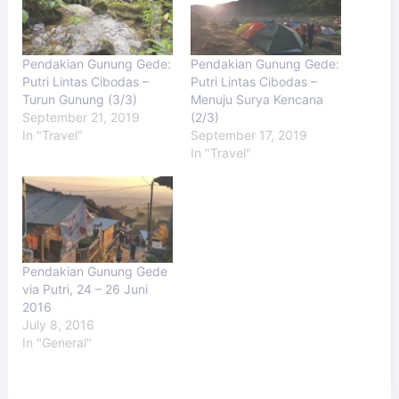
Pendakian Gunung Gede:
Pendakian Gunung Gede:
Putri Lintas Cibodas –
Putri Lintas Cibodas –
Turun Gunung (3/3)
Menuju Surya Kencana
September 21, 2019
(2/3)
In "Travel"
September 17, 2019
In "Travel"
Pendakian Gunung Gede
via Putri, 24 – 26 Juni
2016
July 8, 2016
In "General"