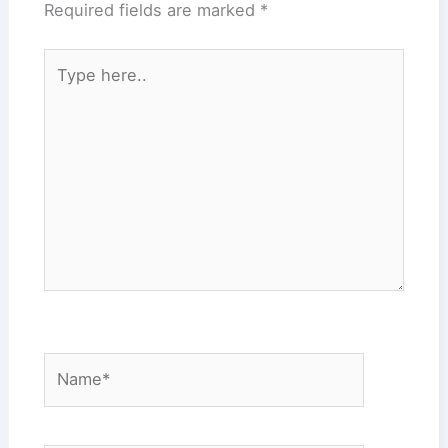
Required fields are marked
*
Type
here..
Name*