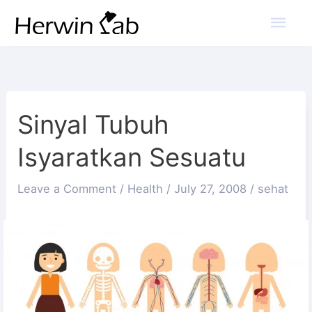
Mai
Men
Sinyal Tubuh
Isyaratkan Sesuatu
Leave a Comment
/
Health
/
July 27, 2008
/
sehat