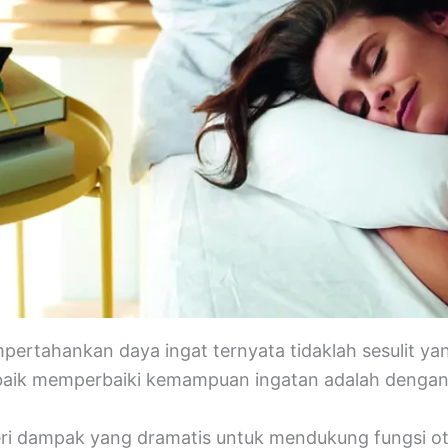
rtahankan daya ingat ternyata tidaklah sesulit yan
terbaik memperbaiki kemampuan ingatan adalah dengan
ri dampak yang dramatis untuk mendukung fungsi ot