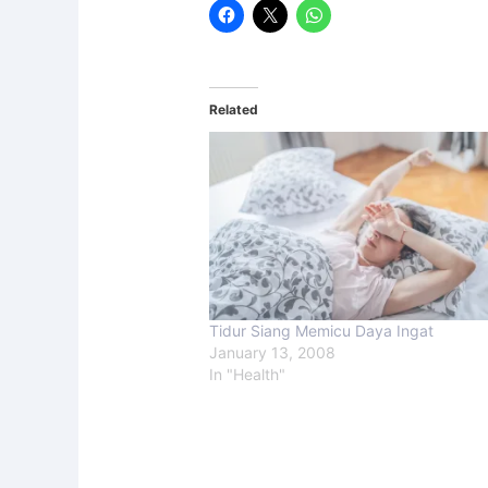
Related
Tidur Siang Memicu Daya Ingat
January 13, 2008
In "Health"