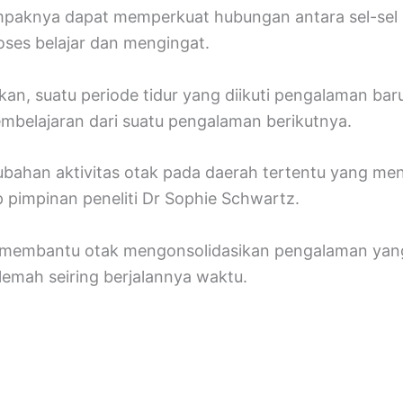
tampaknya dapat memperkuat hubungan antara sel-sel 
proses belajar dan mengingat.
kan, suatu periode tidur yang diikuti pengalaman ba
belajaran dari suatu pengalaman berikutnya.
perubahan aktivitas otak pada daerah tertentu yang m
ap pimpinan peneliti Dr Sophie Schwartz.
membantu otak mengonsolidasikan pengalaman yang t
mah seiring berjalannya waktu.