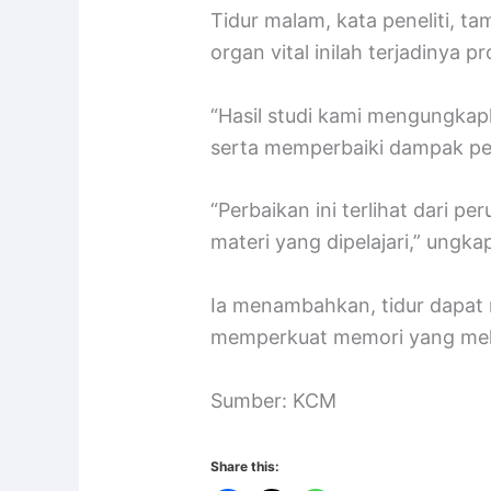
Tidur malam, kata peneliti, 
organ vital inilah terjadinya 
“Hasil studi kami mengungkap
serta memperbaiki dampak pem
“Perbaikan ini terlihat dari 
materi yang dipelajari,” ungk
Ia menambahkan, tidur dapat 
memperkuat memori yang mele
Sumber: KCM
Share this: