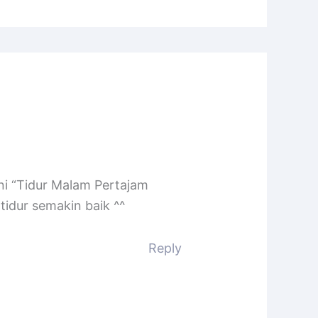
ni “Tidur Malam Pertajam
idur semakin baik ^^
Reply