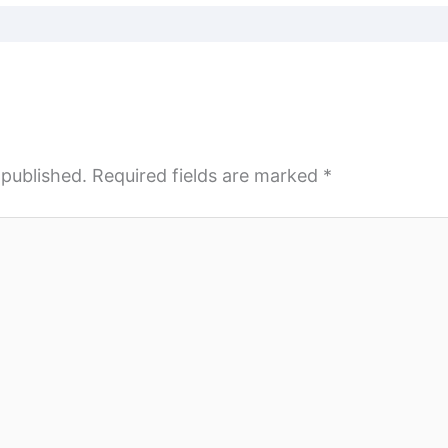
 published.
Required fields are marked
*