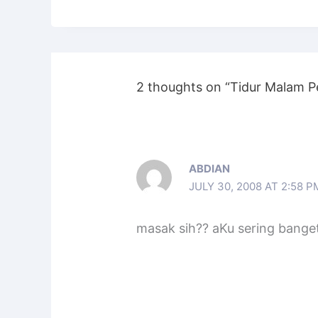
2 thoughts on “Tidur Malam P
ABDIAN
JULY 30, 2008 AT 2:58 P
masak sih?? aKu sering bange