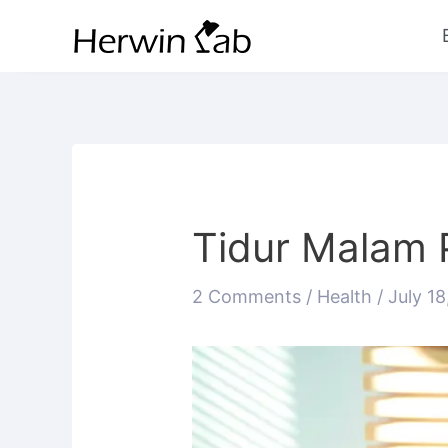
Tidur Malam 
2 Comments
/
Health
/
July 1