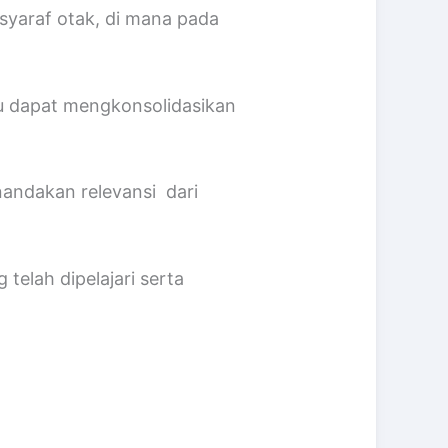
syaraf otak, di mana pada
ru dapat mengkonsolidasikan
enandakan relevansi dari
elah dipelajari serta