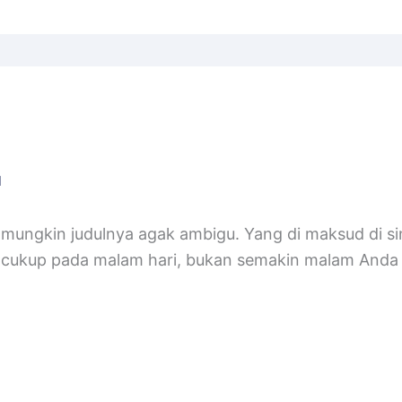
M
mungkin judulnya agak ambigu. Yang di maksud di si
g cukup pada malam hari, bukan semakin malam Anda t