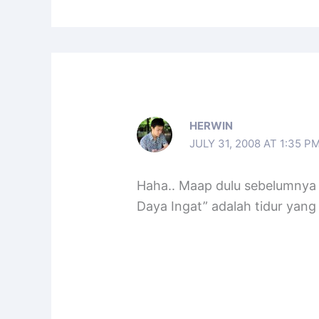
HERWIN
JULY 31, 2008 AT 1:35 P
Haha.. Maap dulu sebelumnya 
Daya Ingat” adalah tidur yan