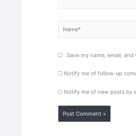
Name*
Save my name, email, and w
Notify me of follow-up com
Notify me of new posts by e