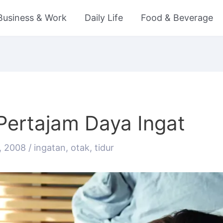
Business & Work
Daily Life
Food & Beverage
Pertajam Daya Ingat
8, 2008
/
ingatan
,
otak
,
tidur