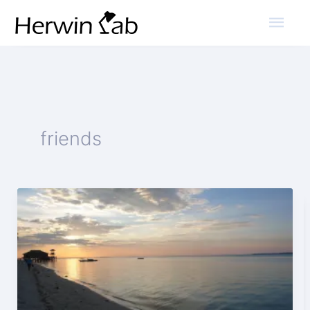
Mai
Men
friends