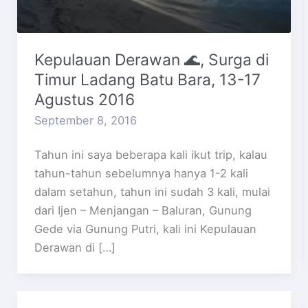
Kepulauan Derawan 🌊, Surga di
Timur Ladang Batu Bara, 13-17
Agustus 2016
September 8, 2016
Tahun ini saya beberapa kali ikut trip, kalau
tahun-tahun sebelumnya hanya 1-2 kali
dalam setahun, tahun ini sudah 3 kali, mulai
dari Ijen – Menjangan – Baluran, Gunung
Gede via Gunung Putri, kali ini Kepulauan
Derawan di […]