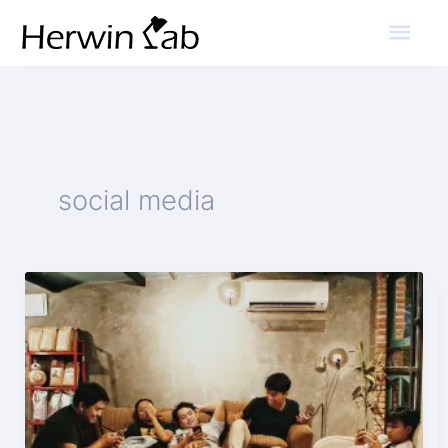
Mai
Men
social media